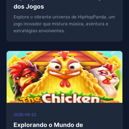
dos Jogos
Explore o vibrante universo de HipHopPanda, um
jogo inovador que mistura música, aventura e
estratégias envolventes.
2026-06-23
Explorando o Mundo de