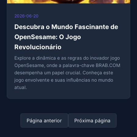
2026-06-20
Descubra o Mundo Fascinante de
OpenSesame: O Jogo
Revolucionário
Explore a dinâmica e as regras do inovador jogo
OpenSesame, onde a palavra-chave BRAB.COM
desempenha um papel crucial. Conheça este
jogo envolvente e suas influências no mundo
atual.
Página anterior
Próxima página