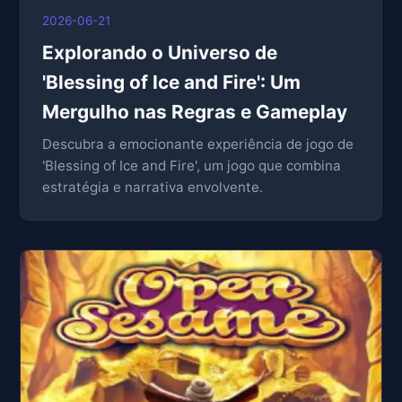
2026-06-21
Explorando o Universo de
'Blessing of Ice and Fire': Um
Mergulho nas Regras e Gameplay
Descubra a emocionante experiência de jogo de
'Blessing of Ice and Fire', um jogo que combina
estratégia e narrativa envolvente.