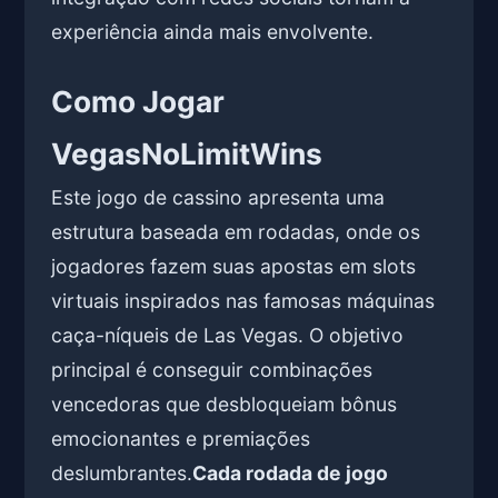
experiência ainda mais envolvente.
Como Jogar
VegasNoLimitWins
Este jogo de cassino apresenta uma
estrutura baseada em rodadas, onde os
jogadores fazem suas apostas em slots
virtuais inspirados nas famosas máquinas
caça-níqueis de Las Vegas. O objetivo
principal é conseguir combinações
vencedoras que desbloqueiam bônus
emocionantes e premiações
deslumbrantes.
Cada rodada de jogo