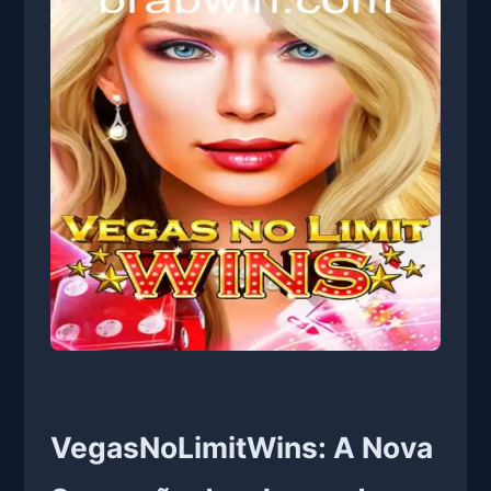
VegasNoLimitWins: A Nova