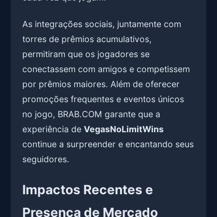
As integrações sociais, juntamente com
torres de prêmios acumulativos,
permitiram que os jogadores se
conectassem com amigos e competissem
por prêmios maiores. Além de oferecer
promoções frequentes e eventos únicos
no jogo, BRAB.COM garante que a
experiência de
VegasNoLimitWins
continue a surpreender e encantando seus
seguidores.
Impactos Recentes e
Presença de Mercado