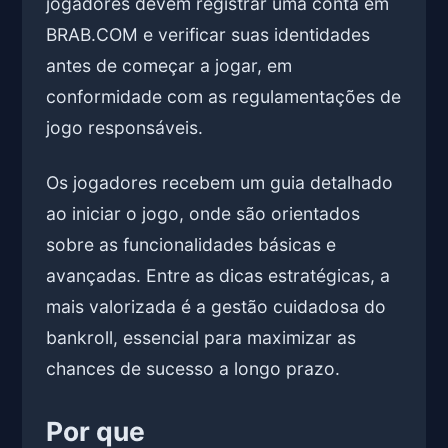
jogadores devem registrar uma conta em
BRAB.COM e verificar suas identidades
antes de começar a jogar, em
conformidade com as regulamentações de
jogo responsáveis.
Os jogadores recebem um guia detalhado
ao iniciar o jogo, onde são orientados
sobre as funcionalidades básicas e
avançadas. Entre as dicas estratégicas, a
mais valorizada é a gestão cuidadosa do
bankroll, essencial para maximizar as
chances de sucesso a longo prazo.
Por que