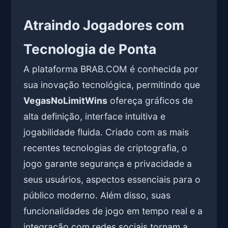
Atraindo Jogadores com
Tecnologia de Ponta
A plataforma BRAB.COM é conhecida por
sua inovação tecnológica, permitindo que
VegasNoLimitWins
ofereça gráficos de
alta definição, interface intuitiva e
jogabilidade fluida. Criado com as mais
recentes tecnologias de criptografia, o
jogo garante segurança e privacidade a
seus usuários, aspectos essenciais para o
público moderno. Além disso, suas
funcionalidades de jogo em tempo real e a
integração com redes sociais tornam a