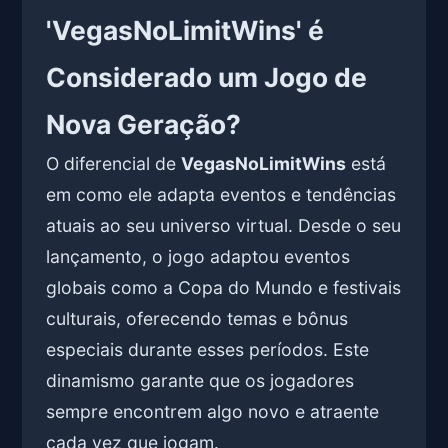
'VegasNoLimitWins' é
Considerado um Jogo de
Nova Geração?
O diferencial de
VegasNoLimitWins
está
em como ele adapta eventos e tendências
atuais ao seu universo virtual. Desde o seu
lançamento, o jogo adaptou eventos
globais como a Copa do Mundo e festivais
culturais, oferecendo temas e bônus
especiais durante esses períodos. Este
dinamismo garante que os jogadores
sempre encontrem algo novo e atraente
cada vez que jogam.