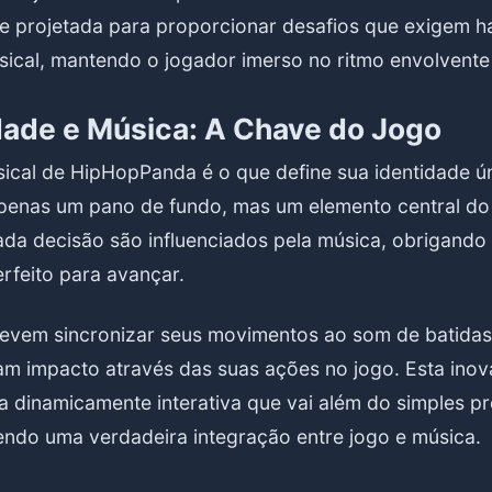
 projetada para proporcionar desafios que exigem ha
usical, mantendo o jogador imerso no ritmo envolvente
idade e Música: A Chave do Jogo
cal de HipHopPanda é o que define sua identidade úni
penas um pano de fundo, mas um elemento central do
da decisão são influenciados pela música, obrigando 
erfeito para avançar.
evem sincronizar seus movimentos ao som de batidas
m impacto através das suas ações no jogo. Esta inov
a dinamicamente interativa que vai além do simples pr
endo uma verdadeira integração entre jogo e música.