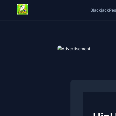
Blackjack
Pes