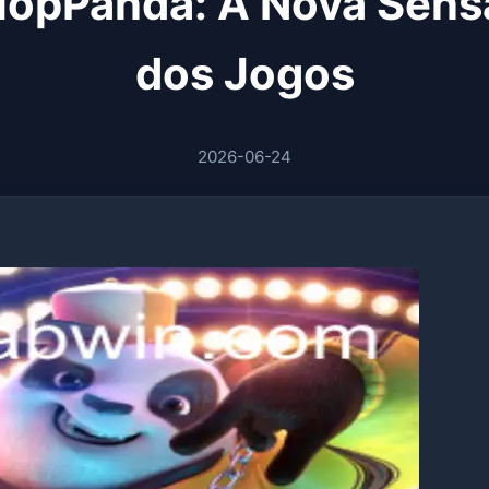
HopPanda: A Nova Sens
dos Jogos
2026-06-24