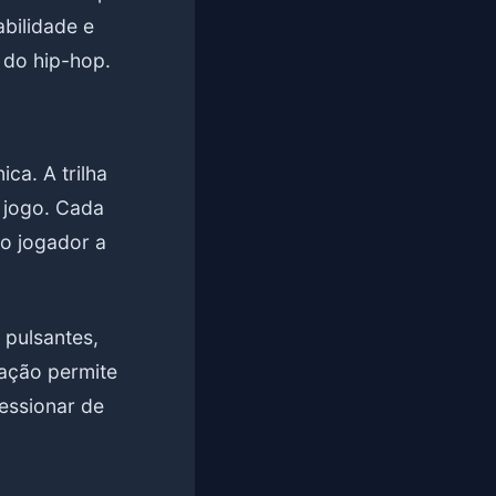
bilidade e
 do hip-hop.
ca. A trilha
 jogo. Cada
o jogador a
 pulsantes,
ação permite
essionar de