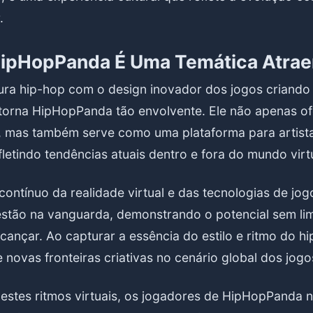
.
HipHopPanda É Uma Temática Atrae
tura hip-hop com o design inovador dos jogos criando
 torna HipHopPanda tão envolvente. Ele não apenas o
, mas também serve como uma plataforma para artist
letindo tendências atuais dentro e fora do mundo virtu
ntínuo da realidade virtual e das tecnologias de jogo
tão na vanguarda, demonstrando o potencial sem lim
ançar. Ao capturar a essência do estilo e ritmo do hi
 novas fronteiras criativas no cenário global dos jogo
estes ritmos virtuais, os jogadores de HipHopPanda 