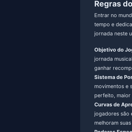
Regras d
Entrar no mund
tempo e dedica
jornada neste u
Objetivo do Jo
jornada musica
ganhar recomp
Sistema de Po
movimentos e s
perfeito, maior
Curvas de Apr
jogadores são 
melhoram suas 
Poderes Especi