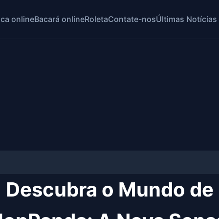
ca online
Bacará online
Roleta
Contate-nos
Últimas Notícias
Descubra o Mundo de