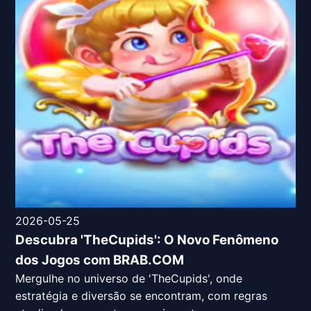
2026-05-25
Descubra 'TheCupids': O Novo Fenômeno
dos Jogos com BRAB.COM
Mergulhe no universo de 'TheCupids', onde
estratégia e diversão se encontram, com regras