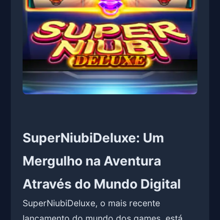
SuperNiubiDeluxe: Um
Mergulho na Aventura
Através do Mundo Digital
SuperNiubiDeluxe, o mais recente
lançamento do mundo dos games, está