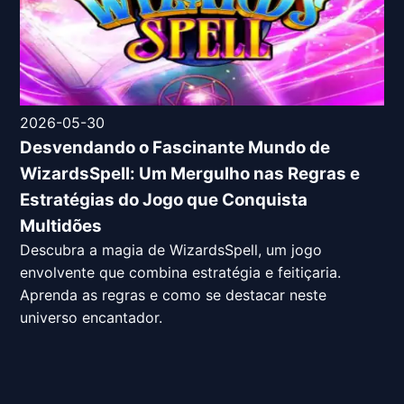
2026-05-30
Desvendando o Fascinante Mundo de
WizardsSpell: Um Mergulho nas Regras e
Estratégias do Jogo que Conquista
Multidões
Descubra a magia de WizardsSpell, um jogo
envolvente que combina estratégia e feitiçaria.
Aprenda as regras e como se destacar neste
universo encantador.