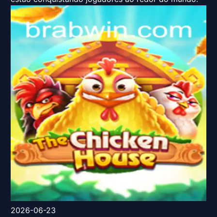
2026-06-23