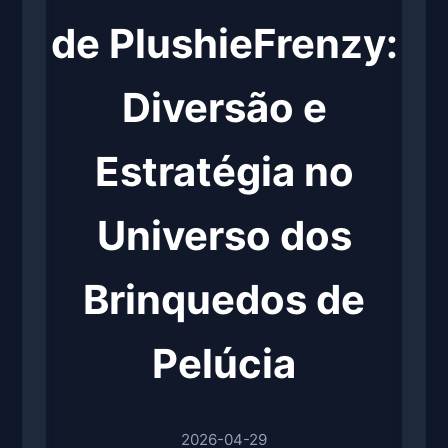
de PlushieFrenzy:
Diversão e
Estratégia no
Universo dos
Brinquedos de
Pelúcia
2026-04-29