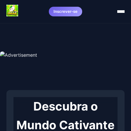
Inscrever-se
Descubra o
Mundo Cativante