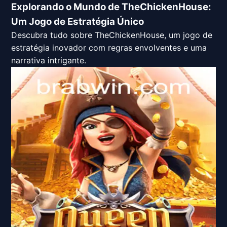
Explorando o Mundo de TheChickenHouse:
Um Jogo de Estratégia Único
Descubra tudo sobre TheChickenHouse, um jogo de
estratégia inovador com regras envolventes e uma
narrativa intrigante.