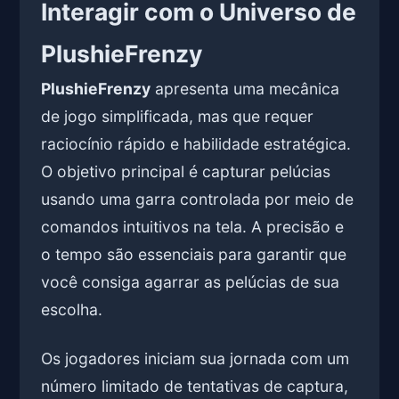
Interagir com o Universo de
PlushieFrenzy
PlushieFrenzy
apresenta uma mecânica
de jogo simplificada, mas que requer
raciocínio rápido e habilidade estratégica.
O objetivo principal é capturar pelúcias
usando uma garra controlada por meio de
comandos intuitivos na tela. A precisão e
o tempo são essenciais para garantir que
você consiga agarrar as pelúcias de sua
escolha.
Os jogadores iniciam sua jornada com um
número limitado de tentativas de captura,