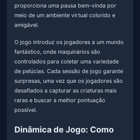
proporciona uma pausa bem-vinda por
meio de um ambiente virtual colorido e
amigável.
O jogo introduz os jogadores a um mundo
fantástico, onde maquinários são
controlados para coletar uma variedade
de pelúcias. Cada sessão de jogo garante
surpresas, uma vez que os jogadores são
desafiados a capturar as criaturas mais
raras e buscar a melhor pontuação
possível.
Dinâmica de Jogo: Como