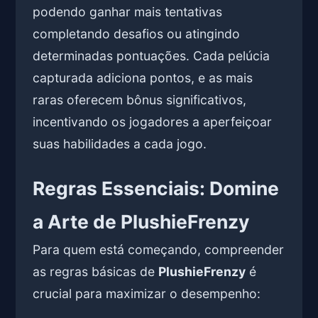
podendo ganhar mais tentativas
completando desafios ou atingindo
determinadas pontuações. Cada pelúcia
capturada adiciona pontos, e as mais
raras oferecem bônus significativos,
incentivando os jogadores a aperfeiçoar
suas habilidades a cada jogo.
Regras Essenciais: Domine
a Arte de PlushieFrenzy
Para quem está começando, compreender
as regras básicas de
PlushieFrenzy
é
crucial para maximizar o desempenho: