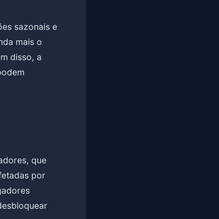
ões sazonais e
nda mais o
ém disso, a
 podem
gadores, que
fetadas por
gadores
desbloquear