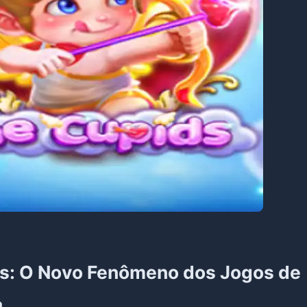
s: O Novo Fenômeno dos Jogos de
a