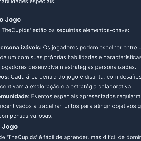
habilidades especiais.
o Jogo
'TheCupids' estão os seguintes elementos-chave:
ersonalizáveis:
Os jogadores podem escolher entre 
da um com suas próprias habilidades e características
 jogadores desenvolvam estratégias personalizadas.
os:
Cada área dentro do jogo é distinta, com desafios
centivam a exploração e a estratégia colaborativa.
omunidade:
Eventos especiais apresentados regularm
ncentivados a trabalhar juntos para atingir objetivos g
compensas valiosas.
 Jogo
de 'TheCupids' é fácil de aprender, mas difícil de domi