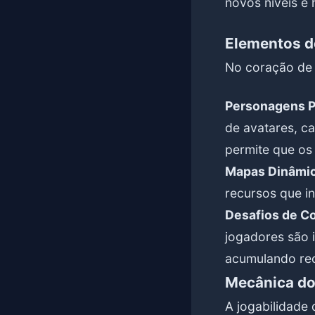
novos níveis e 
Elementos d
No coração de 
Personagens P
de avatares, ca
permite que os
Mapas Dinâmic
recursos que in
Desafios de C
jogadores são i
acumulando re
Mecânica do
A jogabilidade 