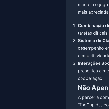
mantém o jogo 
mais apreciada
Combinação de
tarefas difíce
Sistema de Cla
desempenho em 
competitividad
Interações Soc
presentes e me
cooperação.
Não Apena
A parceria co
'TheCupids', c