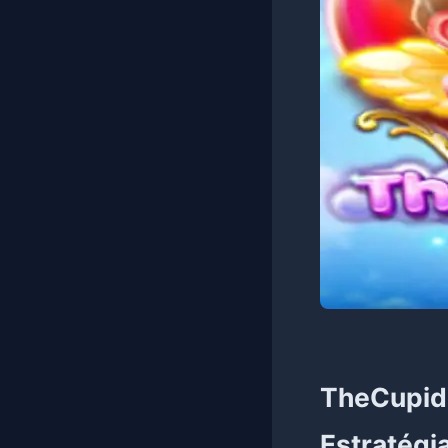
TheCupid
Estratégi