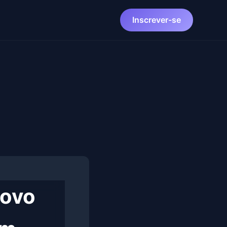
Inscrever-se
Novo