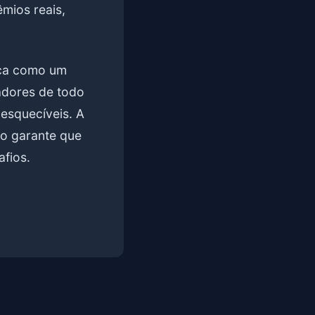
mios reais,
aca como um
adores de todo
esquecíveis. A
to garante que
fios.