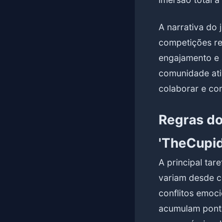
A narrativa do
competições re
engajamento e a
comunidade ati
colaborar e com
Regras do
'TheCupid
A principal ta
variam desde c
conflitos emoc
acumulam ponto