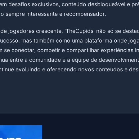
em desafios exclusivos, conteúdo desbloqueável e prê
o sempre interessante e recompensador.
e jogadores crescente, 'TheCupids' não só se dest
 sucesso, mas também como uma plataforma onde jog
se conectar, competir e compartilhar experiências in
ínua entre a comunidade e a equipe de desenvolvimen
ntinue evoluindo e oferecendo novos conteúdos e desa