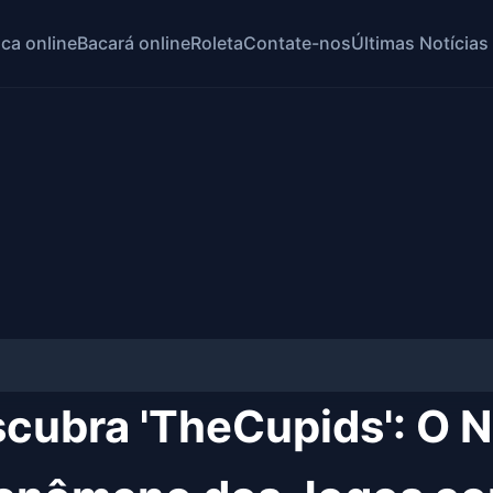
ca online
Bacará online
Roleta
Contate-nos
Últimas Notícias
cubra 'TheCupids': O 