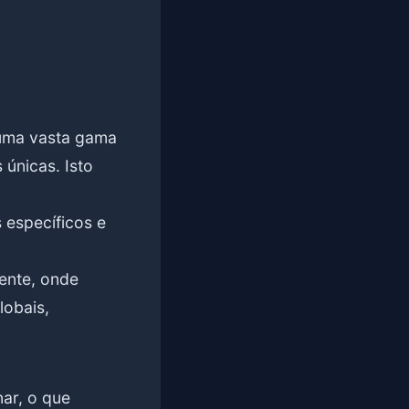
uma vasta gama
 únicas. Isto
 específicos e
ente, onde
lobais,
nar, o que