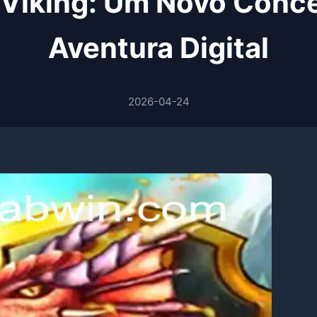
Viking: Um Novo Conce
Aventura Digital
2026-04-24