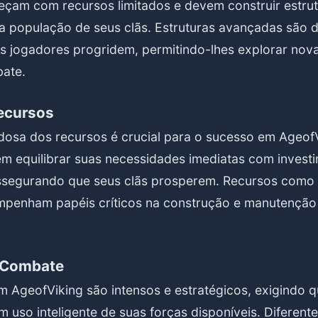
çam com recursos limitados e devem construir estrut
a população de seus clãs. Estruturas avançadas são
s jogadores progridem, permitindo-lhes explorar nova
bate.
ecursos
dosa dos recursos é crucial para o sucesso em AgeofV
m equilibrar suas necessidades imediatas com invest
ssegurando que seus clãs prosperem. Recursos como 
penham papéis críticos na construção e manutenção 
e Combate
 AgeofViking são intensos e estratégicos, exigindo q
 uso inteligente de suas forças disponíveis. Diferent