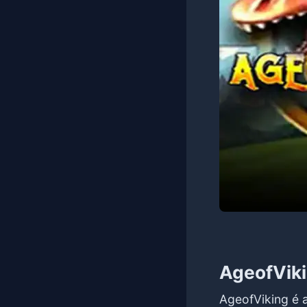
AgeofVik
AgeofViking é 