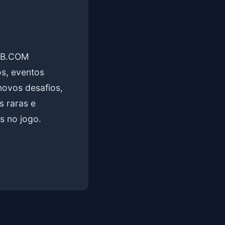
RAB.COM
os, eventos
novos desafios,
 raras e
s no jogo.