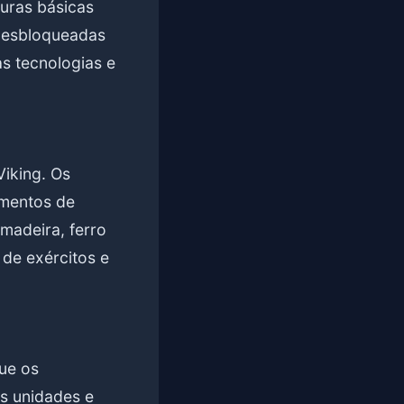
uras básicas
 desbloqueadas
s tecnologias e
iking. Os
imentos de
madeira, ferro
de exércitos e
ue os
es unidades e