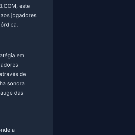
AB.COM, este
 aos jogadores
nórdica.
ratégia em
gadores
 através de
lha sonora
 auge das
onde a