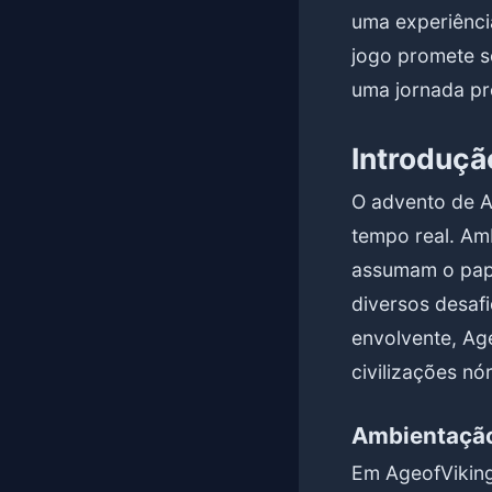
uma experiênci
jogo promete s
uma jornada pro
Introduçã
O advento de A
tempo real. Am
assumam o papel
diversos desafi
envolvente, Ag
civilizações nó
Ambientação
Em AgeofViking