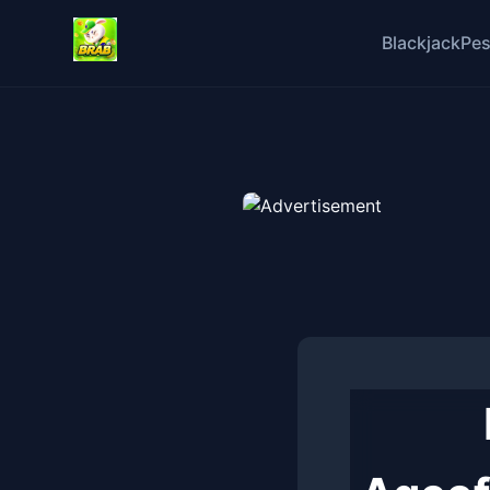
Blackjack
Pes