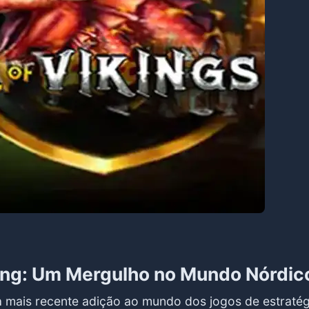
ing: Um Mergulho no Mundo Nórdic
a mais recente adição ao mundo dos jogos de estratég