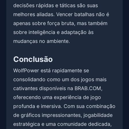
decisões rápidas e táticas são suas
melhores aliadas. Vencer batalhas não é
apenas sobre força bruta, mas também
sobre inteligência e adaptação às
mudanças no ambiente.
Conclusão
WolfPower está rapidamente se
consolidando como um dos jogos mais
cativantes disponíveis na BRAB.COM,
oferecendo uma experiência de jogo
profunda e imersiva. Com sua combinação
de gráficos impressionantes, jogabilidade
estratégica e uma comunidade dedicada,