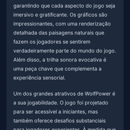
garantindo que cada aspecto do jogo seja
imersivo e gratificante. Os gráficos são
impressionantes, com uma renderização
detalhada das paisagens naturais que
fazem os jogadores se sentirem
verdadeiramente parte do mundo do jogo.
Além disso, a trilha sonora evocativa é
uma peça chave que complementa a
experiência sensorial.
Um dos grandes atrativos de WolfPower é
a sua jogabilidade. O jogo foi projetado
para ser acessível a iniciantes, mas
também oferece desafios substanciais
para jogadores experientes. À medida que