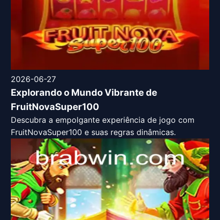
2026-06-27
Explorando o Mundo Vibrante de
FruitNovaSuper100
Descubra a empolgante experiência de jogo com
FruitNovaSuper100 e suas regras dinâmicas.