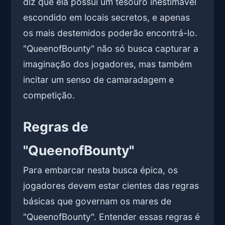
diz que ela possui um tesouro inestimável
escondido em locais secretos, e apenas
os mais destemidos poderão encontrá-lo.
"QueenofBounty" não só busca capturar a
imaginação dos jogadores, mas também
incitar um senso de camaradagem e
competição.
Regras de
"QueenofBounty"
Para embarcar nesta busca épica, os
jogadores devem estar cientes das regras
básicas que governam os mares de
"QueenofBounty". Entender essas regras é