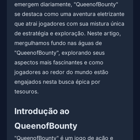
emergem diariamente, "QueenofBounty"
se destaca como uma aventura eletrizante
que atrai jogadores com sua mistura única
de estratégia e exploração. Neste artigo,
mergulhamos fundo nas águas de
"QueenofBounty", explorando seus
aspectos mais fascinantes e como
jogadores ao redor do mundo estão
engajados nesta busca épica por
tesouros.
Introdução ao
QueenofBounty
"QueenofBounty" é um jogo de ação e