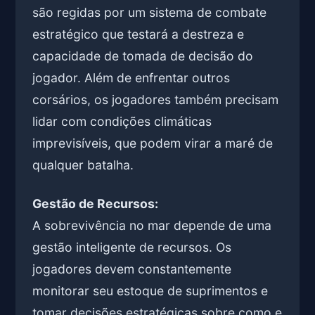
são regidas por um sistema de combate
estratégico que testará a destreza e
capacidade de tomada de decisão do
jogador. Além de enfrentar outros
corsários, os jogadores também precisam
lidar com condições climáticas
imprevisíveis, que podem virar a maré de
qualquer batalha.
Gestão de Recursos:
A sobrevivência no mar depende de uma
gestão inteligente de recursos. Os
jogadores devem constantemente
monitorar seu estoque de suprimentos e
tomar decisões estratégicas sobre como e