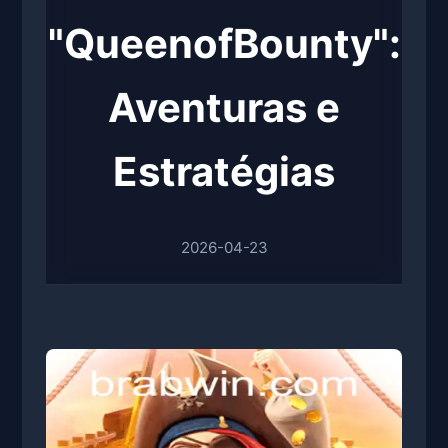
"QueenofBounty":
Aventuras e
Estratégias
2026-04-23