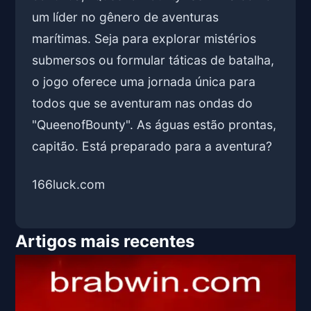
um líder no gênero de aventuras
marítimas. Seja para explorar mistérios
submersos ou formular táticas de batalha,
o jogo oferece uma jornada única para
todos que se aventuram nas ondas do
"QueenofBounty". As águas estão prontas,
capitão. Está preparado para a aventura?
166luck.com
Artigos mais recentes