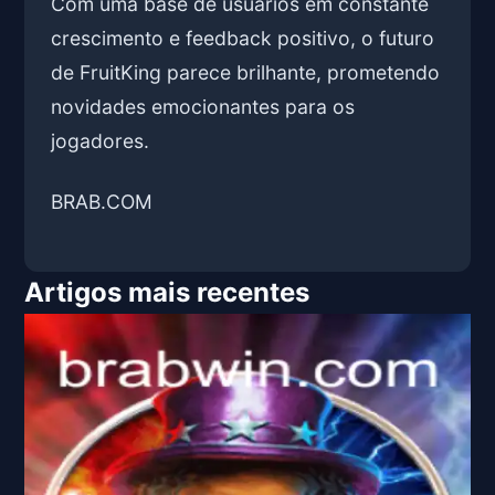
Com uma base de usuários em constante
crescimento e feedback positivo, o futuro
de FruitKing parece brilhante, prometendo
novidades emocionantes para os
jogadores.
BRAB.COM
Artigos mais recentes