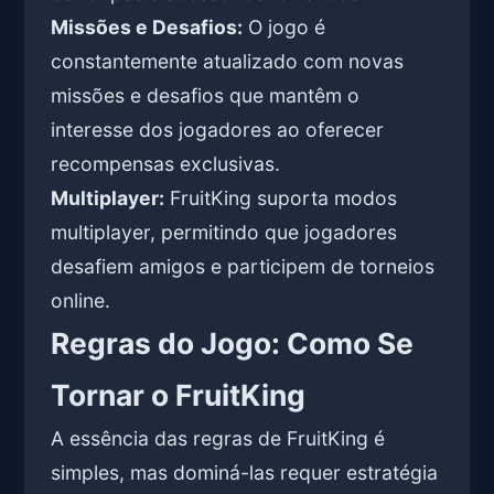
Missões e Desafios:
O jogo é
constantemente atualizado com novas
missões e desafios que mantêm o
interesse dos jogadores ao oferecer
recompensas exclusivas.
Multiplayer:
FruitKing suporta modos
multiplayer, permitindo que jogadores
desafiem amigos e participem de torneios
online.
Regras do Jogo: Como Se
Tornar o FruitKing
A essência das regras de FruitKing é
simples, mas dominá-las requer estratégia