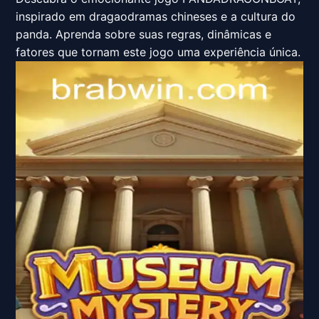
inspirado em dragaodramas chineses e a cultura do
panda. Aprenda sobre suas regras, dinâmicas e
fatores que tornam este jogo uma experiência única.