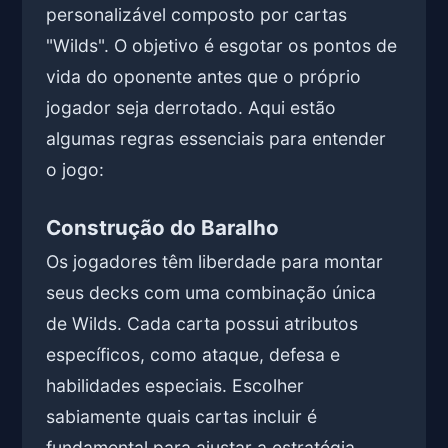
personalizável composto por cartas
"Wilds". O objetivo é esgotar os pontos de
vida do oponente antes que o próprio
jogador seja derrotado. Aqui estão
algumas regras essenciais para entender
o jogo:
Construção do Baralho
Os jogadores têm liberdade para montar
seus decks com uma combinação única
de Wilds. Cada carta possui atributos
específicos, como ataque, defesa e
habilidades especiais. Escolher
sabiamente quais cartas incluir é
fundamental para ajustar a estratégia