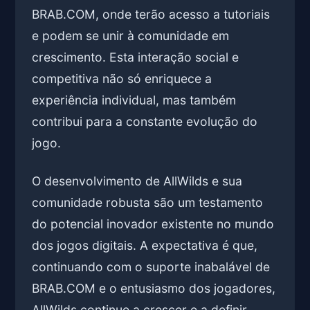
BRAB.COM, onde terão acesso a tutoriais
e podem se unir à comunidade em
crescimento. Esta interação social e
competitiva não só enriquece a
experiência individual, mas também
contribui para a constante evolução do
jogo.
O desenvolvimento de AllWilds e sua
comunidade robusta são um testamento
do potencial inovador existente no mundo
dos jogos digitais. A expectativa é que,
continuando com o suporte inabalável de
BRAB.COM e o entusiasmo dos jogadores,
AllWilds continue a crescer e a definir