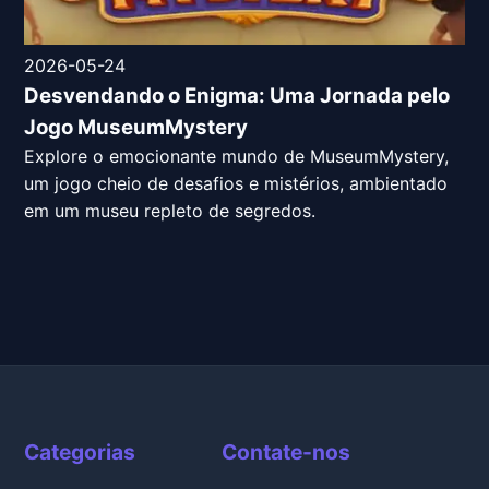
2026-05-24
Desvendando o Enigma: Uma Jornada pelo
Jogo MuseumMystery
Explore o emocionante mundo de MuseumMystery,
um jogo cheio de desafios e mistérios, ambientado
em um museu repleto de segredos.
Categorias
Contate-nos