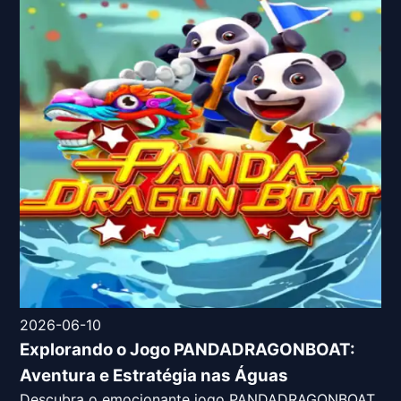
2026-06-10
Explorando o Jogo PANDADRAGONBOAT:
Aventura e Estratégia nas Águas
Descubra o emocionante jogo PANDADRAGONBOAT,