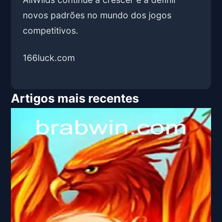
novos padrões no mundo dos jogos
competitivos.
166luck.com
Artigos mais recentes