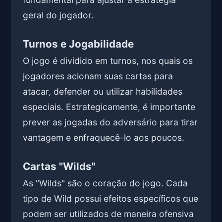
geral do jogador.
Turnos e Jogabilidade
O jogo é dividido em turnos, nos quais os
jogadores acionam suas cartas para
atacar, defender ou utilizar habilidades
especiais. Estrategicamente, é importante
prever as jogadas do adversário para tirar
vantagem e enfraquecê-lo aos poucos.
Cartas "Wilds"
As "Wilds" são o coração do jogo. Cada
tipo de Wild possui efeitos específicos que
podem ser utilizados de maneira ofensiva