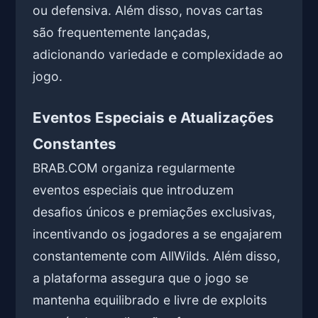
ou defensiva. Além disso, novas cartas
são frequentemente lançadas,
adicionando variedade e complexidade ao
jogo.
Eventos Especiais e Atualizações
Constantes
BRAB.COM organiza regularmente
eventos especiais que introduzem
desafios únicos e premiações exclusivas,
incentivando os jogadores a se engajarem
constantemente com AllWilds. Além disso,
a plataforma assegura que o jogo se
mantenha equilibrado e livre de exploits