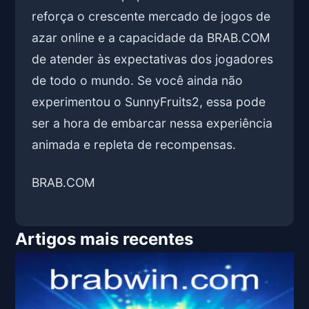
reforça o crescente mercado de jogos de
azar online e a capacidade da BRAB.COM
de atender às expectativas dos jogadores
de todo o mundo. Se você ainda não
experimentou o SunnyFruits2, essa pode
ser a hora de embarcar nessa experiência
animada e repleta de recompensas.
BRAB.COM
Artigos mais recentes