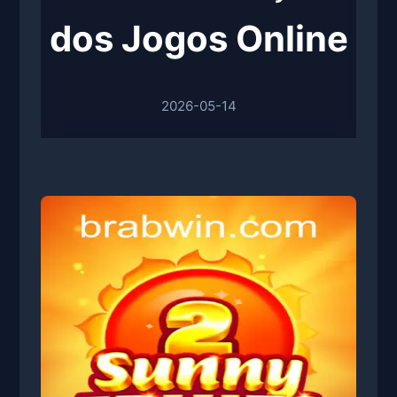
dos Jogos Online
2026-05-14