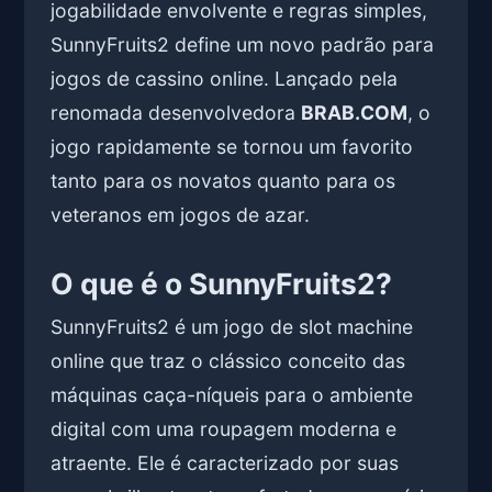
jogabilidade envolvente e regras simples,
SunnyFruits2 define um novo padrão para
jogos de cassino online. Lançado pela
renomada desenvolvedora
BRAB.COM
, o
jogo rapidamente se tornou um favorito
tanto para os novatos quanto para os
veteranos em jogos de azar.
O que é o SunnyFruits2?
SunnyFruits2 é um jogo de slot machine
online que traz o clássico conceito das
máquinas caça-níqueis para o ambiente
digital com uma roupagem moderna e
atraente. Ele é caracterizado por suas